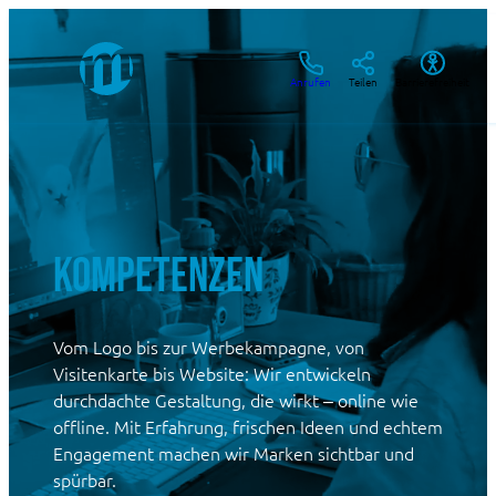
Zum
Inhalt
springen
Anrufen
Teilen
Barrierefreiheit
Kompetenzen
Vom Logo bis zur Werbekampagne, von
Visitenkarte bis Website: Wir entwickeln
durchdachte Gestaltung, die wirkt – online wie
offline. Mit Erfahrung, frischen Ideen und echtem
Engagement machen wir Marken sichtbar und
spürbar.