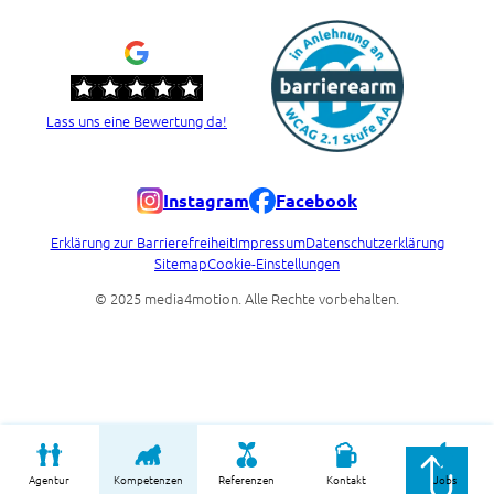
Lass uns eine Bewertung da!
Instagram
Facebook
Erklärung zur Barrierefreiheit
Impressum
Datenschutzerklärung
Sitemap
Cookie-Einstellungen
© 2025 media4motion. Alle Rechte vorbehalten.
Agentur
Kompetenzen
Referenzen
Kontakt
Jobs