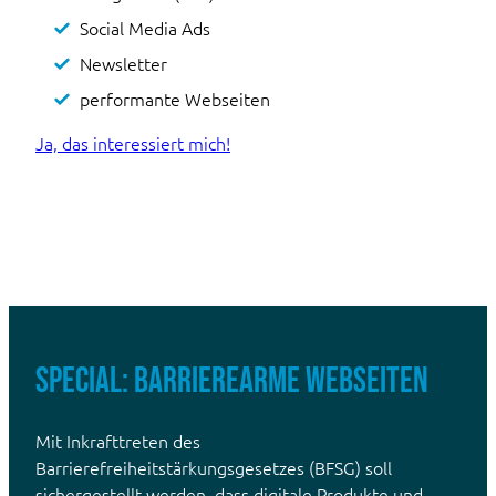
Social Media Ads
Newsletter
performante Webseiten
Ja, das interessiert mich!
Special: Barrierearme Webseiten
Mit Inkrafttreten des
Barrierefreiheitstärkungsgesetzes (BFSG) soll
sichergestellt werden, dass digitale Produkte und