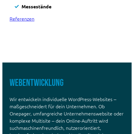
Messestände
Referenzen
Webentwicklung
Wir entwickeln individuelle WordPress-Websites –
maßgeschneidert für dein Unternehmen. Ob
Onepager, umfangreiche Unternehmenswebsite oder
komplexe Multisite – dein Online-Auftritt wird
suchmaschinenfreundlich, nutzerorientiert,