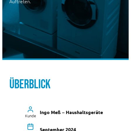
Auftreten.
Überblick
Ingo Meß – Haushaltsgeräte
Kunde
September 2024