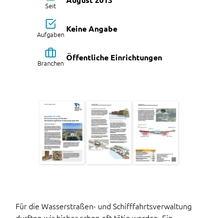
Seit
Keine Angabe
Aufgaben
Öffentliche Einrichtungen
Branchen
Für die Wasserstraßen- und Schifffahrtsverwaltung
durften wir bisher schon oft tätig werden. Ein