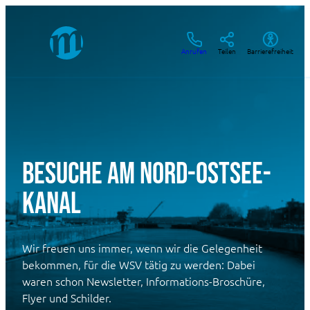
Zum
Inhalt
springen
Anrufen
Teilen
Barrierefreiheit
Besuche am Nord-Ostsee-
Kanal
Wir freuen uns immer, wenn wir die Gelegenheit
bekommen, für die WSV tätig zu werden: Dabei
waren schon Newsletter, Informations-Broschüre,
Flyer und Schilder.